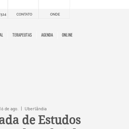
7514
CONTATO
ONDE
AL
TERAPEUTAS
AGENDA
ONLINE
16 de ago.
  |  
Uberlândia
ada de Estudos