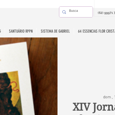
(62) 99971 
G
SANTUÁRIO RPPN
SISTEMA DE GABRIEL
64 ESSENCIAS FLOR CRIST
dom., 
XIV Jorn